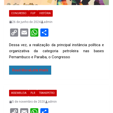
CONGRESSO
FUP
HISTÓRIA
26 de junho de 2024
admin
C
E
W
S
o
m
h
h
Dessa vez, a realização da principal instância política e
py
ail
at
ar
organizativa da categoria petroleira nas bases
Li
s
e
Pernambuco e Paraíba, o Congresso
n
A
k
p
Read More
p
ASSEMBLEIA
PLR
TRANSPETRO
5 de novembro de 2020
admin
C
E
W
S