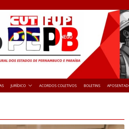
AS
JURÍDICO
ACORDOS COLETIVOS
BOLETINS
APOSENTAD