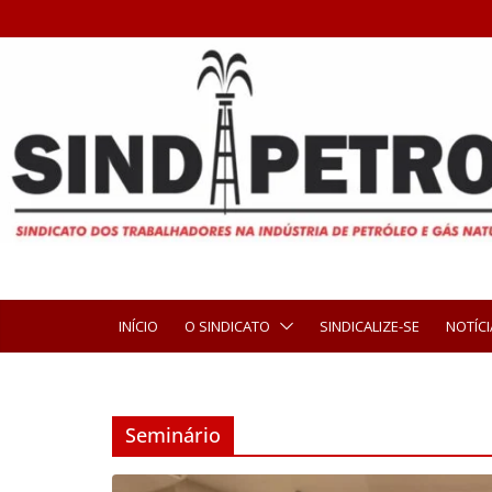
INÍCIO
O SINDICATO
SINDICALIZE-SE
NOTÍCI
Seminário