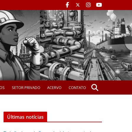
OS
SETOR PRIVADO
ACERVO
CONTATO
Últimas notícias