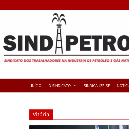
INÍCIO
O SINDICATO
SINDICALIZE-SE
NOTÍCI
Vitória