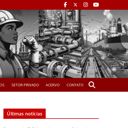
OS
SETOR PRIVADO
ACERVO
CONTATO
Últimas notícias