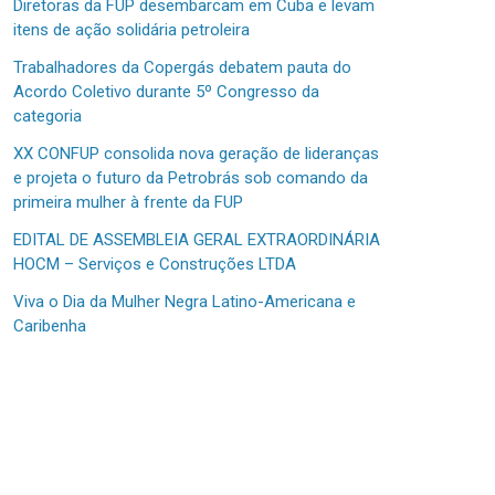
Diretoras da FUP desembarcam em Cuba e levam
itens de ação solidária petroleira
Trabalhadores da Copergás debatem pauta do
Acordo Coletivo durante 5º Congresso da
categoria
XX CONFUP consolida nova geração de lideranças
e projeta o futuro da Petrobrás sob comando da
primeira mulher à frente da FUP
EDITAL DE ASSEMBLEIA GERAL EXTRAORDINÁRIA
HOCM – Serviços e Construções LTDA
Viva o Dia da Mulher Negra Latino-Americana e
Caribenha