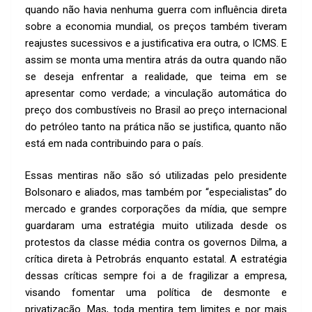
k
p
quando não havia nenhuma guerra com influência direta
p
sobre a economia mundial, os preços também tiveram
reajustes sucessivos e a justificativa era outra, o ICMS. E
assim se monta uma mentira atrás da outra quando não
se deseja enfrentar a realidade, que teima em se
apresentar como verdade; a vinculação automática do
preço dos combustíveis no Brasil ao preço internacional
do petróleo tanto na prática não se justifica, quanto não
está em nada contribuindo para o país.
Essas mentiras não são só utilizadas pelo presidente
Bolsonaro e aliados, mas também por “especialistas” do
mercado e grandes corporações da mídia, que sempre
guardaram uma estratégia muito utilizada desde os
protestos da classe média contra os governos Dilma, a
crítica direta à Petrobrás enquanto estatal. A estratégia
dessas críticas sempre foi a de fragilizar a empresa,
visando fomentar uma política de desmonte e
privatização. Mas, toda mentira tem limites e por mais