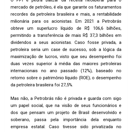
mercado de petróleo, é ela que garante os faturamentos
recordes da petroleira brasileira e mais, a rentabilidade
milionária para os acionistas. Em 2021 a Petrobrás
obteve um superlucro líquido de R$ 106,6 bilhões,
permitindo a transferência de mais R$ 37,3 bilhões em
dividendos a seus acionistas. Caso fosse privada, a
petroleira seria um case de sucesso, sob a lógica da
maximização de lucros, visto que seu desempenho foi
duas vezes superior à média das maiores petroleiras
internacionais no ano passado (12%), baseado no
retorno sobre o patrimônio líquido (ROE); o desempenho
da petroleira brasileira foi 27,5%.
Mas não, a Petrobrás não é privada e guarda com sigo
um papel social, que na visão de seus funcionários e
dos que pensam um projeto de Brasil desenvolvido e
soberano, passa pela importância dela enquanto
empresa estatal. Caso tivesse sido privatizada no