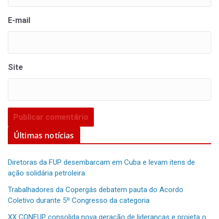
E-mail
Site
Últimas notícias
Diretoras da FUP desembarcam em Cuba e levam itens de
ação solidária petroleira
Trabalhadores da Copergás debatem pauta do Acordo
Coletivo durante 5º Congresso da categoria
XX CONFUP consolida nova geração de lideranças e projeta o