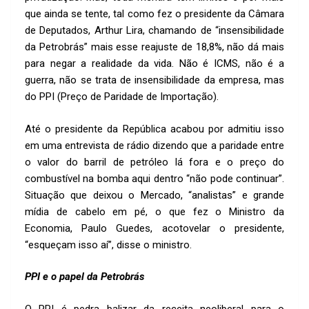
que ainda se tente, tal como fez o presidente da Câmara
de Deputados, Arthur Lira, chamando de “insensibilidade
da Petrobrás” mais esse reajuste de 18,8%, não dá mais
para negar a realidade da vida. Não é ICMS, não é a
guerra, não se trata de insensibilidade da empresa, mas
do PPI (Preço de Paridade de Importação).
Até o presidente da República acabou por admitiu isso
em uma entrevista de rádio dizendo que a paridade entre
o valor do barril de petróleo lá fora e o preço do
combustível na bomba aqui dentro “não pode continuar”.
Situação que deixou o Mercado, “analistas” e grande
mídia de cabelo em pé, o que fez o Ministro da
Economia, Paulo Guedes, acotovelar o presidente,
“esqueçam isso aí”, disse o ministro.
PPI e o papel da Petrobrás
O PPI é pedra balizar da receita neoliberal para o