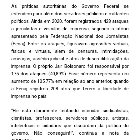
As práticas autoritárias do Governo Federal se
estendem para além dos servidores públicos e militantes
políticos. Ainda em 2020, foram registrados 428 ataques
a jornalistas e veículos de imprensa, segundo relatório
apresentado pela Federação Nacional dos Jornalistas
(Fenaj). Entre os ataques, figuravam agressões verbais,
físicas e virtuais, além de censuras, intimidações,
ameaças, assédio judicial e atos de descredibilização da
imprensa. O próprio Jair Bolsonaro foi responsável por
175 dos ataques (40,89%). Esse número representa um
aumento de 105,77% em relação ao ano anterior, quando
a Fenaj registrou 208 atos que ferem a liberdade de
imprensa no país.
“Ele está claramente tentando intimidar sindicalistas,
cientistas, professores, servidores públicos, artistas,
intelectuais e cidadãos que discordam da política do
governo. Não conseguirá!”, continua a nota da