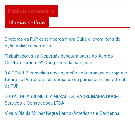
Últimas notícias
Diretoras da FUP desembarcam em Cuba e levam itens de
ação solidária petroleira
Trabalhadores da Copergás debatem pauta do Acordo
Coletivo durante 5º Congresso da categoria
XX CONFUP consolida nova geração de lideranças e projeta o
futuro da Petrobrás sob comando da primeira mulher à frente
da FUP
EDITAL DE ASSEMBLEIA GERAL EXTRAORDINÁRIA HOCM –
Serviços e Construções LTDA
Viva o Dia da Mulher Negra Latino-Americana e Caribenha