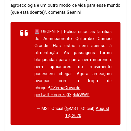
agroecologia e um outro modo de vida para esse mundo
(que está doente)”, comenta Geanini.
URGENTE | Polícia sitiou as famílias
do Acampamento Quilombo Campo
Grande. Elas estão sem acesso à
alimentação. As passagens foram
bloqueadas para que a nem imprensa,
nem apoiadores do movimento
pudessem chegar. Agora ameaçam
avançar com a tropa de
choque!
#ZemaCovarde
pic.twitter.com/q0Xj4ukWWP
— MST Oficial (@MST_Oficial)
August
13, 2020