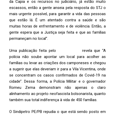
da Capia e os recursos no judiciário, já estão muito
escassos, então a gente anseia pela resposta do STJ o
mais urgente possível, para garantir a vida das pessoas
que estão lá. É um atentado contra a saúde e são
muitas horas de enfrentamento e de violência. Então, a
gente espera que a Justiça seja feita e que as famílias
permaneçam no local”.
Uma publicação feita pelo
site do MST
revela que “A
polícia não soube apontar um local para acolher as
famílias ou levar as criações dos camponeses e chegou
a sugerir que elas deveriam ir para a Vila Vicentina, onde
se concentram os casos confirmados de Covid-19 na
cidade”. Dessa forma, a Polícia Militar e o governador
Romeu Zema demonstram não apenas o claro
alinhamento ao projeto neofascista bolsonarista, quanto
também sua total indiferença à vida de 450 famílias.
O Sindipetro PE/PB repudia o que está sendo posto em