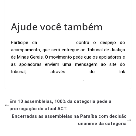
Ajude você também
Participe da
petição online
contra o despejo do
acampamento, que será entregue ao Tribunal de Justiça
de Minas Gerais. O movimento pede que os apoiadores e
as apoiadoras enviem uma mensagem ao site do
tribunal, através do link
http://www.tjmg.jus.br/falecomtjmg/
.
Em 10 assembleias, 100% da categoria pede a
prorrogação do atual ACT.
Encerradas as assembleias na Paraíba com decisão
unânime da categoria