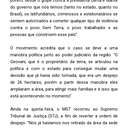
porém, desde o golpe contra a presidenta Dilma e diante
do governo que nós temos (tanto no estado, quanto no
Brasil), os latifundiários, criminosos e estelionatários se
sentem autorizados a cometer qualquer tipo de violência
contra o povo Sem Terra, o povo trabalhador e as
pessoas que constroem esse país”.
O movimento acredita que o caso se deve a uma
manobra política junto ao poder judiciário da região. “O
Geovani, que é o proprietário da terra, se articulou na
política e com o estado para conseguir mudar uma
decisão que já havia sido tomada, que era um despejo
de 26 hectares, porém a partir dessa manobra eles
ampliaram a área, para atingir mais famílias e é isso que
está acontecendo no momento”.
Ainda na quinta-feira, o MST recorreu ao Supremo
Tribunal de Justiça (STJ), a fim de reverter a ordem de
despejo. “Nós já havíamos nos retirado da área da sede