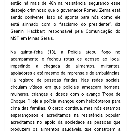
estão há mais de 48h na resistência, segurando esse
despejo criminoso que o governador Romeu Zema está
sendo conivente. Isso só aponta para nós como ele
está alinhado com o fascismo do presidente”, diz
Geanini Hackbart, responsável pela Comunicação do
MST, em Minas Gerais.
Na quinta-feira (13), a Polícia ateou fogo no
acampamento e fechou rotas de acesso ao local,
impedindo a chegada de alimentos, militantes,
apoiadores e até mesmo da imprensa e de ambulâncias.
Há registro de pessoas feridas. Nas redes sociais,
circulam vídeos em que policiais ameaçam homens,
mulheres, crianças e idosos com o avanço Tropa de
Choque. “Hoje a polícia avançou com helicópteros para
cima das famílias. O cerco continua, mas nós estamos
esperançosos e acreditamos na resistência popular,
acreditamos no apoio da sociedade às pessoas que
produzem os alimentos saudáveis, que constroem a