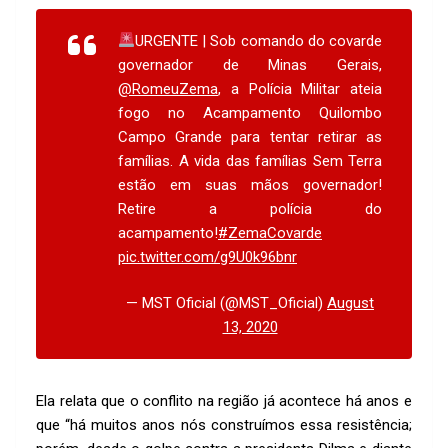
URGENTE | Sob comando do covarde
governador de Minas Gerais,
@RomeuZema
, a Polícia Militar ateia
fogo no Acampamento Quilombo
Campo Grande para tentar retirar as
famílias. A vida das famílias Sem Terra
estão em suas mãos governador!
Retire a polícia do
acampamento!
#ZemaCovarde
pic.twitter.com/g9U0k96bnr
— MST Oficial (@MST_Oficial)
August
13, 2020
Ela relata que o conflito na região já acontece há anos e
que “há muitos anos nós construímos essa resistência;