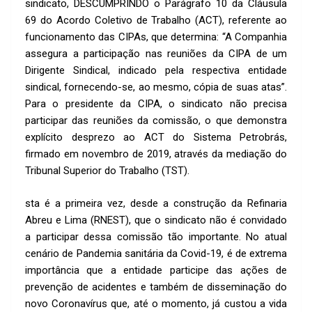
sindicato, DESCUMPRINDO o Parágrafo 10 da Cláusula
69 do Acordo Coletivo de Trabalho (ACT), referente ao
funcionamento das CIPAs, que determina: “A Companhia
assegura a participação nas reuniões da CIPA de um
Dirigente Sindical, indicado pela respectiva entidade
sindical, fornecendo-se, ao mesmo, cópia de suas atas”.
Para o presidente da CIPA, o sindicato não precisa
participar das reuniões da comissão, o que demonstra
explícito desprezo ao ACT do Sistema Petrobrás,
firmado em novembro de 2019, através da mediação do
Tribunal Superior do Trabalho (TST).
sta é a primeira vez, desde a construção da Refinaria
Abreu e Lima (RNEST), que o sindicato não é convidado
a participar dessa comissão tão importante. No atual
cenário de Pandemia sanitária da Covid-19, é de extrema
importância que a entidade participe das ações de
prevenção de acidentes e também de disseminação do
novo Coronavírus que, até o momento, já custou a vida