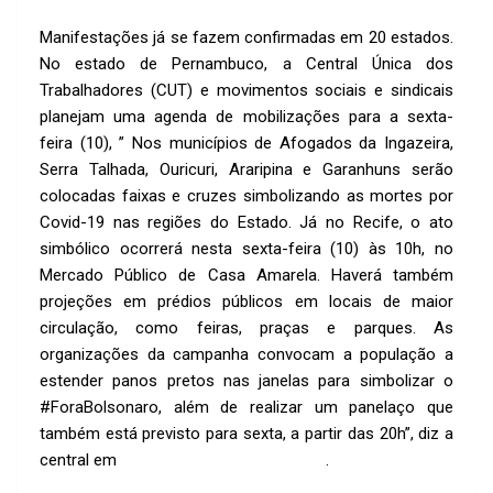
Manifestações já se fazem confirmadas em 20 estados.
No estado de Pernambuco, a Central Única dos
Trabalhadores (CUT) e movimentos sociais e sindicais
planejam uma agenda de mobilizações para a sexta-
feira (10), ” Nos municípios de Afogados da Ingazeira,
Serra Talhada, Ouricuri, Araripina e Garanhuns serão
colocadas faixas e cruzes simbolizando as mortes por
Covid-19 nas regiões do Estado. Já no Recife, o ato
simbólico ocorrerá nesta sexta-feira (10) às 10h, no
Mercado Público de Casa Amarela. Haverá também
projeções em prédios públicos em locais de maior
circulação, como feiras, praças e parques. As
organizações da campanha convocam a população a
estender panos pretos nas janelas para simbolizar o
#ForaBolsonaro, além de realizar um panelaço que
também está previsto para sexta, a partir das 20h”, diz a
central em
publicação feita em seu site
.