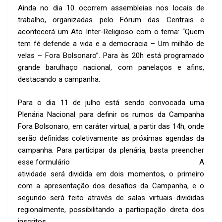
Ainda no dia 10 ocorrem assembleias nos locais de
trabalho, organizadas pelo Fórum das Centrais e
acontecerá um Ato Inter-Religioso com o tema: “Quem
tem fé defende a vida e a democracia – Um milhão de
velas – Fora Bolsonaro”. Para às 20h está programado
grande barulhaço nacional, com panelaços e afins,
destacando a campanha.
Para o dia 11 de julho está sendo convocada uma
Plenária Nacional para definir os rumos da Campanha
Fora Bolsonaro, em caráter virtual, a partir das 14h, onde
serão definidas coletivamente as próximas agendas da
campanha. Para participar da plenária, basta preencher
esse formulário
https://forms.gle/eJsaBrQzQiiPMvDJ6.
A
atividade será dividida em dois momentos, o primeiro
com a apresentação dos desafios da Campanha, e o
segundo será feito através de salas virtuais divididas
regionalmente, possibilitando a participação direta dos
inscritos.