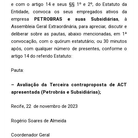
k
p
e com o artigo 14 e seus §§ 1º e 2º, do Estatuto da
p
Entidade, convoca os seus empregados ativos da
empresa
PETROBRAS e suas Subsidiárias
, à
Assembleia Geral Extraordinária, para apreciar, discutir e
deliberar sobre as pautas, abaixo mencionadas, em 1ª
convocação, com o quórum estatutário; ou 30 minutos
após, com qualquer número de presentes, conforme o
artigo 14 do referido Estatuto:
Pauta:
– Avaliação da Terceira contraproposta de ACT
apresentada (Petrobrás e Subsidiárias);
Recife, 22 de novembro de 2023
Rogério Soares de Almeida
Coordenador Geral