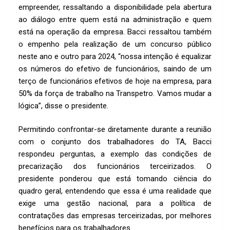
k
p
empreender, ressaltando a disponibilidade pela abertura
p
ao diálogo entre quem está na administração e quem
está na operação da empresa. Bacci ressaltou também
o empenho pela realização de um concurso público
neste ano e outro para 2024, “nossa intenção é equalizar
os números do efetivo de funcionários, saindo de um
terço de funcionários efetivos de hoje na empresa, para
50% da força de trabalho na Transpetro. Vamos mudar a
lógica”, disse o presidente.
Permitindo confrontar-se diretamente durante a reunião
com o conjunto dos trabalhadores do TA, Bacci
respondeu perguntas, a exemplo das condições de
precarização dos funcionários terceirizados. O
presidente ponderou que está tomando ciência do
quadro geral, entendendo que essa é uma realidade que
exige uma gestão nacional, para a política de
contratações das empresas terceirizadas, por melhores
benefícios para os trabalhadores.