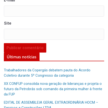
E-mail
Site
Últimas notícias
Trabalhadores da Copergás debatem pauta do Acordo
Coletivo durante 5º Congresso da categoria
XX CONFUP consolida nova geração de lideranças e projeta o
futuro da Petrobrás sob comando da primeira mulher à frente
da FUP
EDITAL DE ASSEMBLEIA GERAL EXTRAORDINÁRIA HOCM –
Serviços e Construções LTDA