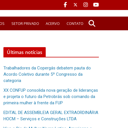
OS
SETOR PRIVADO
ACERVO
CONTATO
Últimas notícias
Trabalhadores da Copergás debatem pauta do
Acordo Coletivo durante 5º Congresso da
categoria
XX CONFUP consolida nova geração de lideranças
e projeta o futuro da Petrobrás sob comando da
primeira mulher à frente da FUP
EDITAL DE ASSEMBLEIA GERAL EXTRAORDINÁRIA
HOCM – Serviços e Construções LTDA