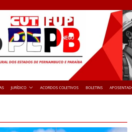
AS
JURÍDICO
ACORDOS COLETIVOS
BOLETINS
APOSENTAD