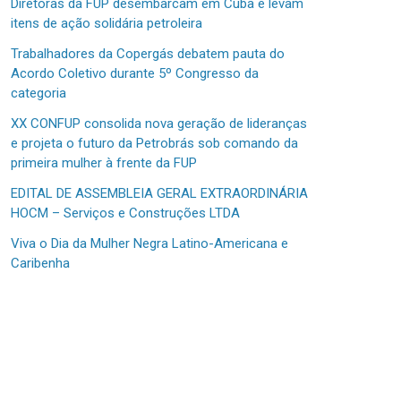
Diretoras da FUP desembarcam em Cuba e levam
itens de ação solidária petroleira
Trabalhadores da Copergás debatem pauta do
Acordo Coletivo durante 5º Congresso da
categoria
XX CONFUP consolida nova geração de lideranças
e projeta o futuro da Petrobrás sob comando da
primeira mulher à frente da FUP
EDITAL DE ASSEMBLEIA GERAL EXTRAORDINÁRIA
HOCM – Serviços e Construções LTDA
Viva o Dia da Mulher Negra Latino-Americana e
Caribenha