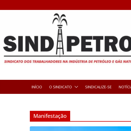
INÍCIO
O SINDICATO
SINDICALIZE-SE
NOTÍCI
Manifestação