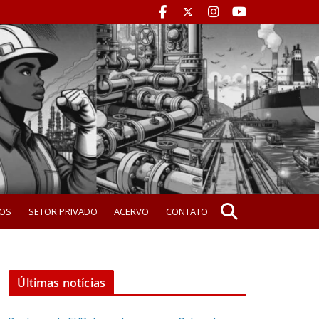
OS
SETOR PRIVADO
ACERVO
CONTATO
Últimas notícias