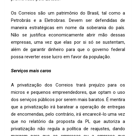
Os Correios são um patrimônio do Brasil, tal como a
Petrobrás e a Eletrobras. Devem ser defendidas de
maneira estratégicas em nome da soberania do país.
Não se justifica economicamente abrir mão dessas
empresas, uma vez que elas por si só se sustentam,
além de garantir dinheiro para que o governo federal
possa reverter esse lucro em favor da população.
Serviços mais caros
A privatização dos Correios trará prejuízo para os
micros e pequenos empreendedores, que optam o uso
dos serviços públicos por serem mais baratos. É mentira
que a privatização irá baratear a operação de entregas
de encomendas, pelo contrário, irá encarecê-lo uma vez
que no relatório da proposta da PL que autoriza a
privatização não regula a política de reajustes, dando
margem para que as empresas ou a empresa que