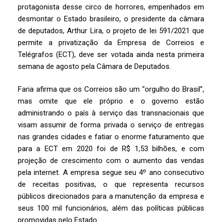
k
p
protagonista desse circo de horrores, empenhados em
p
desmontar o Estado brasileiro, o presidente da câmara
de deputados, Arthur Lira, o projeto de lei 591/2021 que
permite a privatização da Empresa de Correios e
Telégrafos (ECT), deve ser votada ainda nesta primeira
semana de agosto pela Câmara de Deputados.
Faria afirma que os Correios são um “orgulho do Brasil”,
mas omite que ele próprio e o governo estão
administrando o país à serviço das transnacionais que
visam assumir de forma privada o serviço de entregas
nas grandes cidades e fatiar o enorme faturamento que
para a ECT em 2020 foi de R$ 1,53 bilhões, e com
projeção de crescimento com o aumento das vendas
pela internet. A empresa segue seu 4º ano consecutivo
de receitas positivas, o que representa recursos
públicos direcionados para a manutenção da empresa e
seus 100 mil funcionários, além das políticas públicas
promovidas pelo Estado.