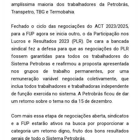
k
p
amplíssima maioria dos trabalhadores da Petrobrás,
p
Transpetro, TBG e Termobahia.
Fechado o ciclo das negociações do ACT 2023/2025,
para a FUP agora se inicia outro, o da Participação nos
Lucros e Resultados 2023 (PLR). De cara a bancada
sindical fez a defesa para que as negociações do PLR
fossem garantidas para todos os trabalhadores do
Sistema Petrobras e reafirmou a proposta apresentada
nos grupos de trabalho permanentes, por uma
remuneração variável negociada coletivamente, que
inclua todos trabalhadores e trabalhadoras independente
de função exercida no sistema. A Petrobrás ficou de dar
um retorno sobre o tema no dia 15 de dezembro.
Com mais essa etapa de negociações aberta, sindicatos
e a FUP estarão ativos na busca por proporcionar a
categoria um retorno digno, fruto dos bons resultados
gerais de todo o Sistema Petrobrás.