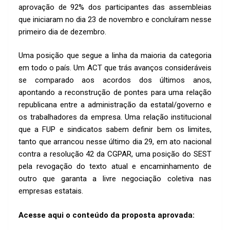
k
p
aprovação de 92% dos participantes das assembleias
p
que iniciaram no dia 23 de novembro e concluíram nesse
primeiro dia de dezembro.
Uma posição que segue a linha da maioria da categoria
em todo o país. Um ACT que trás avanços consideráveis
se comparado aos acordos dos últimos anos,
apontando a reconstrução de pontes para uma relação
republicana entre a administração da estatal/governo e
os trabalhadores da empresa. Uma relação institucional
que a FUP e sindicatos sabem definir bem os limites,
tanto que arrancou nesse último dia 29, em ato nacional
contra a resolução 42 da CGPAR, uma posição do SEST
pela revogação do texto atual e encaminhamento de
outro que garanta a livre negociação coletiva nas
empresas estatais.
Acesse aqui o conteúdo da proposta aprovada: